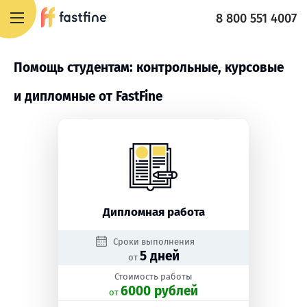
8 800 551 4007
Помощь студентам: контрольные, курсовые
и дипломные от FastFine
Дипломная работа
Сроки выполнения
5 дней
от
Стоимость работы
6000 рублей
oт