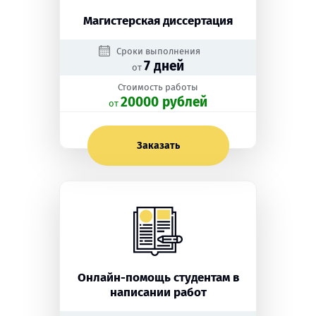
Магистерская диссертация
Сроки выполнения
7 дней
от
Стоимость работы
20000 рублей
oт
Заказать
Онлайн-помощь студентам в
написании работ