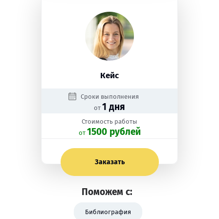
Кейс
Сроки выполнения
1 дня
от
Стоимость работы
1500 рублей
oт
Заказать
Поможем с:
Библиография