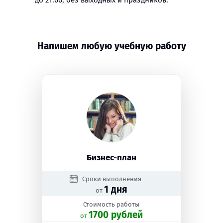
до 21:00, без выходных и праздников.
Напишем любую учебную работу
Бизнес-план
Сроки выполнения
1 дня
от
Стоимость работы
1700 рублей
oт