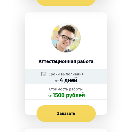
Аттестационная работа
Сроки выполнения
4 дней
от
Стоимость работы
1500 рублей
oт
Заказать