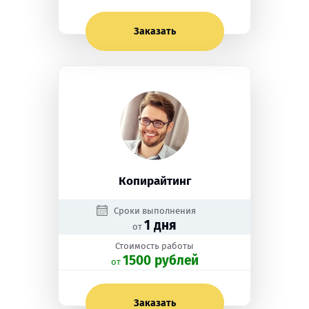
Заказать
Копирайтинг
Сроки выполнения
1 дня
от
Стоимость работы
1500 рублей
oт
Заказать