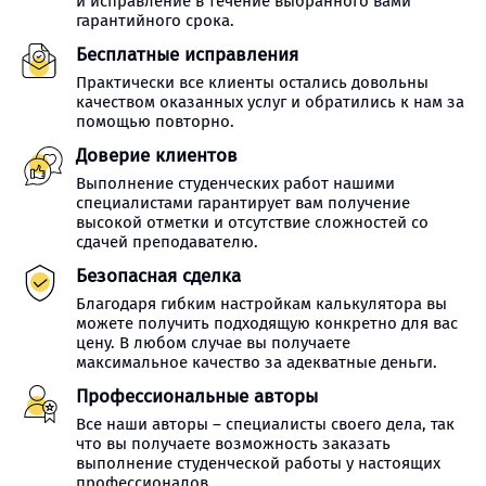
и исправление в течение выбранного вами
гарантийного срока.
Бесплатные исправления
Практически все клиенты остались довольны
качеством оказанных услуг и обратились к нам за
помощью повторно.
Доверие клиентов
Выполнение студенческих работ нашими
специалистами гарантирует вам получение
высокой отметки и отсутствие сложностей со
сдачей преподавателю.
Безопасная сделка
Благодаря гибким настройкам калькулятора вы
можете получить подходящую конкретно для вас
цену. В любом случае вы получаете
максимальное качество за адекватные деньги.
Профессиональные авторы
Все наши авторы – специалисты своего дела, так
что вы получаете возможность заказать
выполнение студенческой работы у настоящих
профессионалов.