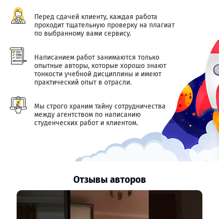
Перед сдачей клиенту, каждая работа
проходит тщательную проверку на плагиат
по выбранному вами сервису.
Написанием работ занимаются только
опытные авторы, которые хорошо знают
тонкости учебной дисциплины и имеют
практический опыт в отрасли.
Мы строго храним тайну сотрудничества
между агентством по написанию
студенческих работ и клиентом.
Отзывы авторов