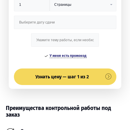
У меня есть промокод
Узнать цену — шаг 1 из 2
Преимущества контрольной работы под
заказ