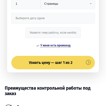
У меня есть промокод
Узнать цену — шаг 1 из 2
Преимущества контрольной работы под
заказ