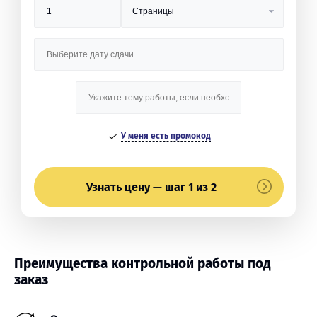
У меня есть промокод
Узнать цену — шаг 1 из 2
Преимущества контрольной работы под
заказ