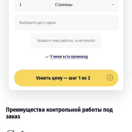
У меня есть промокод
Узнать цену — шаг 1 из 2
Преимущества контрольной работы под
заказ