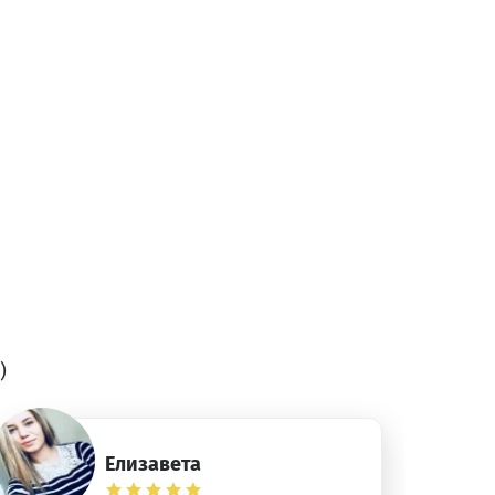
)
Елизавета