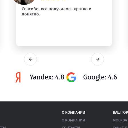
Спасибо, всё получилось кратко и
понятно.
Yandex: 4.8
Google: 4.6
О КОМПАНИИ
ВАШ ГО
О КОМПАНИИ
МОСКВА
ЕТЫ
КОНТАКТЫ
САНКТ-П