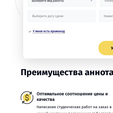
У меня есть промокод
У
Преимущества аннота
Оптимальное соотношение цены и
качества
Написание студенческих работ на заказ в