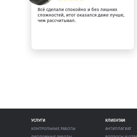
о
Всё сделали спокойно и без лишних
сложностей, итог оказался даже лучше,
у.
чем рассчитывал.
УСЛУГИ
КЛИЕНТАМ
КОНТРОЛЬНЫЕ РАБОТЫ
АНТИПЛАГИАТ
ДИПЛОМНЫЕ РАБОТЫ
ВОПРОСЫ И ОТВ