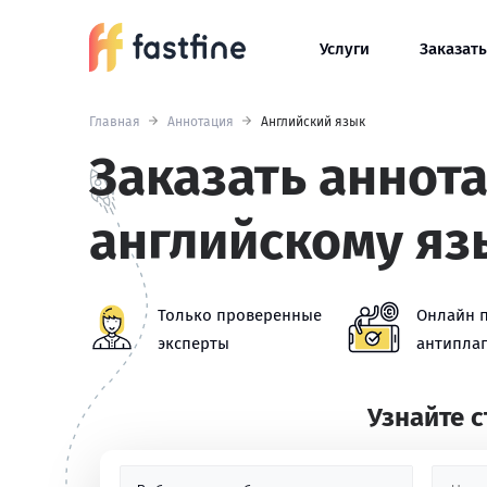
Услуги
Заказать
Главная
Аннотация
Английский язык
Заказать аннот
английскому яз
Только проверенные
Онлайн 
эксперты
антиплаг
Узнайте 