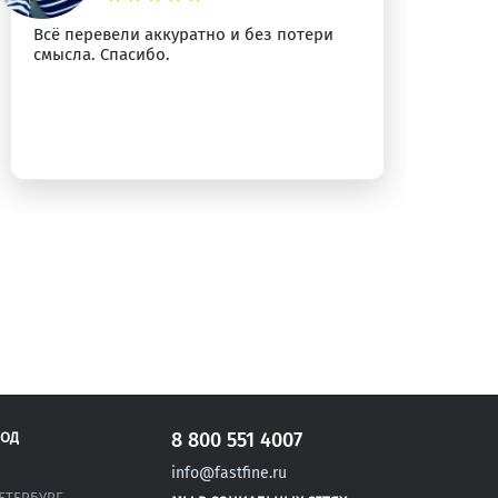
Всё перевели аккуратно и без потери
Сп
смысла. Спасибо.
уб
8 800 551 4007
РОД
info@fastfine.ru
ЕТЕРБУРГ