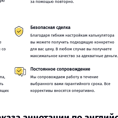
ную
за помощью повторно.
Безопасная сделка
Благодаря гибким настройкам калькулятора
е
вы можете получить подходящую конкретно
 со
для вас цену. В любом случае вы получаете
максимальное качество за адекватные деньги
Постоянное сопровождение
ла,
Мы сопровождаем работу в течение
ть
выбранного вами гарантийного срока. Все
оящих
коррективы вносятся оперативно.
аказа аннотации по англий