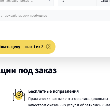
знать цену — шаг 1 из 2
ции под заказ
Бесплатные исправления
Практически все клиенты остались довольны
качеством оказанных услуг и обратились к на