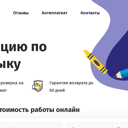
Отзывы
Антиплагиат
Контакты
ацию по
ыку
проверка на
Гарантия возврата до
иат
60 дней
стоимость работы онлайн